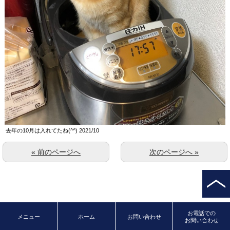
去年の10月は入れてたね(^^) 2021/10
« 前のページへ
次のページへ »
お電話での
メニュー
ホーム
お問い合わせ
お問い合わせ