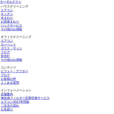
モーダルテスト
ハウスクリーニング
エアコン
キッチン
水まわり
お部屋まわり
パックサービス
その他のお掃除
オフィスクリーニング
エアコン
カーペット
ガラス・サッシ
フロア
蛍光灯
その他のお掃除
コンテンツ
ビフォー・アフター
ブログ
お客様の声
よくある質問
インフォーメーション
店舗案内
換気扇フィルター定期交換サービス
エアコン2027年問題
ご注文の流れ
お見積り