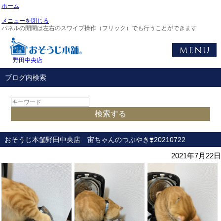
ホーム
メニューを閉じる
パネルの開閉は左右のスワイプ操作（フリック）でも行うことができます
野田中央店
ブログ内検索
おそうじ本舗野田中央店 宙ちゃんのつぶやき❣️20210722
2021年7月22日