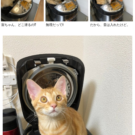
宙ちゃん、どこ潜るの⁉️
無理だって❗️
だから、昔は入れたけど。