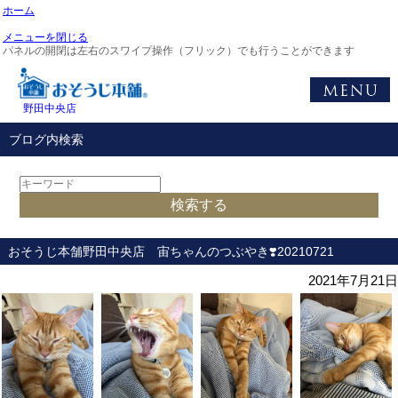
ホーム
メニューを閉じる
パネルの開閉は左右のスワイプ操作（フリック）でも行うことができます
野田中央店
ブログ内検索
おそうじ本舗野田中央店 宙ちゃんのつぶやき❣️20210721
2021年7月21日