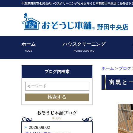
千葉県野田市七光台のハウスクリーニングならおそうじ本舗野田中央店にお任せ下
野田中央店
ホーム
ハウスクリーニング
HOME
HOUSE CLEANING
ホーム
>
ブログ
ブログ内検索
宙黒と一
2026.08.02