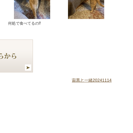
何処で食べてるの⁉️
宙黒と一緒20241114