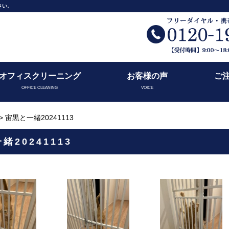
さい。
オフィスクリーニング
お客様の声
ご
OFFICE CLEANING
VOICE
> 宙黒と一緒20241113
緒20241113