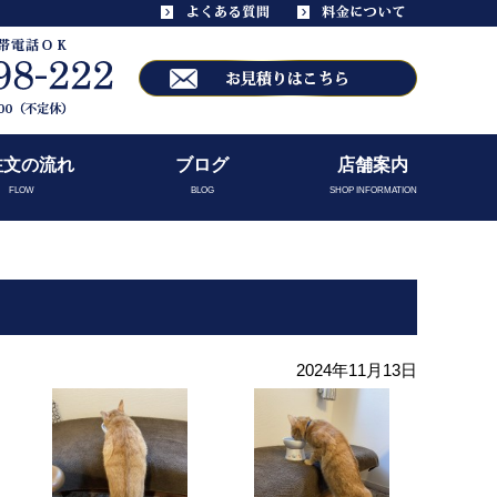
注文の流れ
ブログ
店舗案内
FLOW
BLOG
SHOP INFORMATION
2024年11月13日