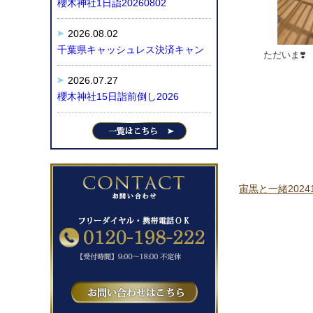
櫻木神社1日詣20260802
2026.08.02
千葉県キャッシュレス決済キャン
ただいま❣️
2026.07.27
櫻木神社15日詣前倒し2026
宙黒と一緒20241