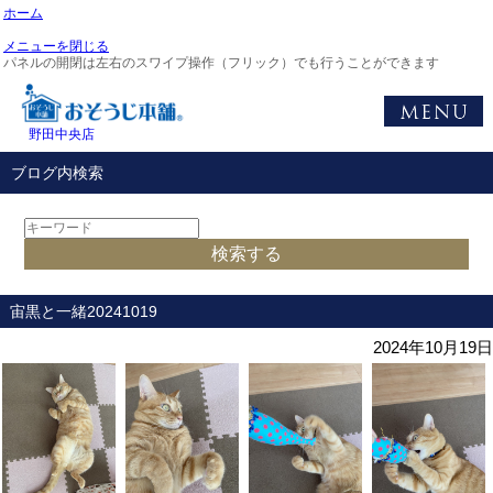
ホーム
メニューを閉じる
パネルの開閉は左右のスワイプ操作（フリック）でも行うことができます
野田中央店
ブログ内検索
宙黒と一緒20241019
2024年10月19日