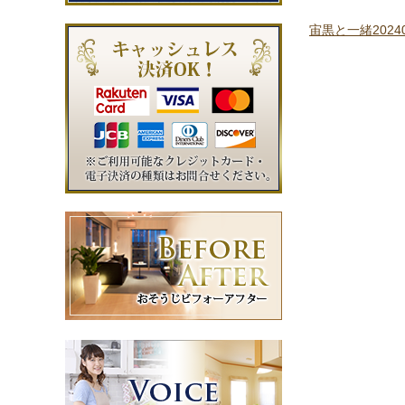
宙黒と一緒20240