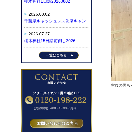
櫻木神社1日詣20260802
2026.08.02
千葉県キャッシュレス決済キャン
2026.07.27
櫻木神社15日詣前倒し2026
空腹の黒ちゃ