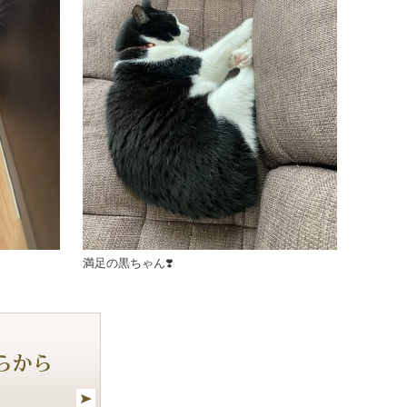
満足の黒ちゃん❣️