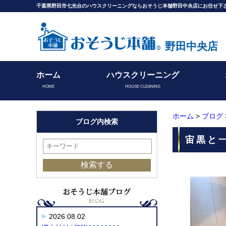
千葉県野田市七光台のハウスクリーニングならおそうじ本舗野田中央店にお任せ下
野田中央店
ホーム
ハウスクリーニング
HOME
HOUSE CLEANING
ホーム
>
ブログ
ブログ内検索
宙黒と一
2026.08.02