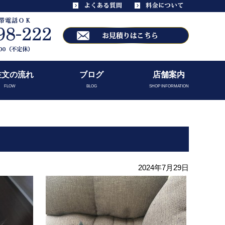
注文の流れ
ブログ
店舗案内
FLOW
BLOG
SHOP INFORMATION
2024年7月29日