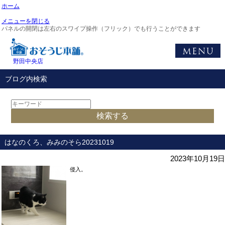
ホーム
メニューを閉じる
パネルの開閉は左右のスワイプ操作（フリック）でも行うことができます
野田中央店
ブログ内検索
はなのくろ、みみのそら20231019
2023年10月19日
侵入。