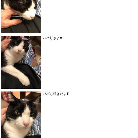
パパ好きよ❣️
パパも好きだよ❣️