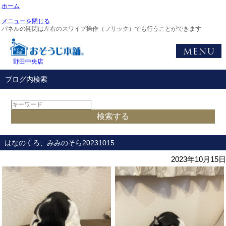
ホーム
メニューを閉じる
パネルの開閉は左右のスワイプ操作（フリック）でも行うことができます
野田中央店
ブログ内検索
はなのくろ、みみのそら20231015
2023年10月15日