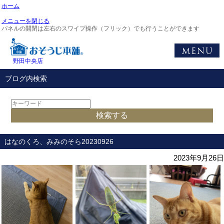
ホーム
メニューを閉じる
パネルの開閉は左右のスワイプ操作（フリック）でも行うことができます
野田中央店
ブログ内検索
はなのくろ、みみのそら20230926
2023年9月26日