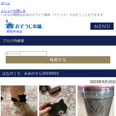
ホーム
メニューを閉じる
パネルの開閉は左右のスワイプ操作（フリック）でも行うことができます
野田中央店
ブログ内検索
はなのくろ、みみのそら20230915
2023年9月15日