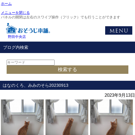
ホーム
メニューを閉じる
パネルの開閉は左右のスワイプ操作（フリック）でも行うことができます
野田中央店
ブログ内検索
はなのくろ、みみのそら20230913
2023年9月13日