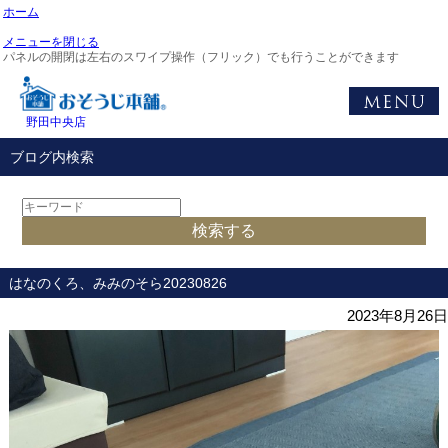
ホーム
メニューを閉じる
パネルの開閉は左右のスワイプ操作（フリック）でも行うことができます
野田中央店
ブログ内検索
はなのくろ、みみのそら20230826
2023年8月26日