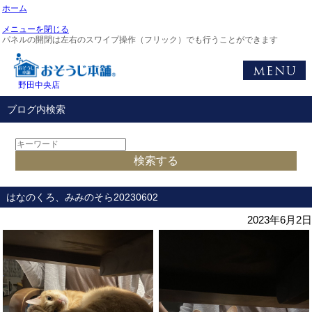
ホーム
メニューを閉じる
パネルの開閉は左右のスワイプ操作（フリック）でも行うことができます
野田中央店
ブログ内検索
はなのくろ、みみのそら20230602
2023年6月2日