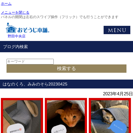
ホーム
メニューを閉じる
パネルの開閉は左右のスワイプ操作（フリック）でも行うことができます
野田中央店
ブログ内検索
はなのくろ、みみのそら20230425
2023年4月25日