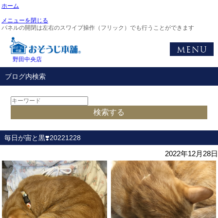
ホーム
メニューを閉じる
パネルの開閉は左右のスワイプ操作（フリック）でも行うことができます
野田中央店
ブログ内検索
毎日が宙と黒❣️20221228
2022年12月28日