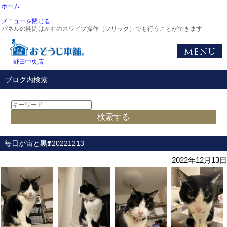
ホーム
メニューを閉じる
パネルの開閉は左右のスワイプ操作（フリック）でも行うことができます
野田中央店
ブログ内検索
毎日が宙と黒❣️20221213
2022年12月13日