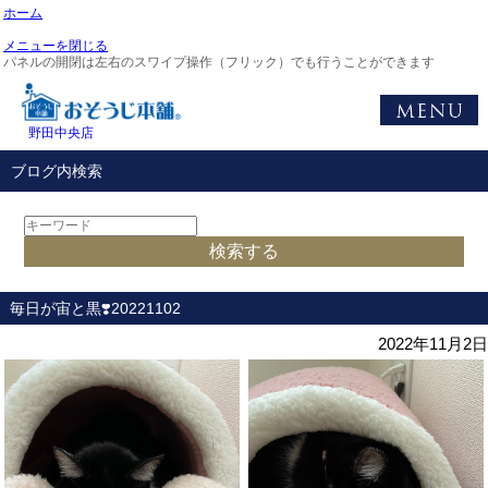
ホーム
メニューを閉じる
パネルの開閉は左右のスワイプ操作（フリック）でも行うことができます
野田中央店
ブログ内検索
毎日が宙と黒❣️20221102
2022年11月2日