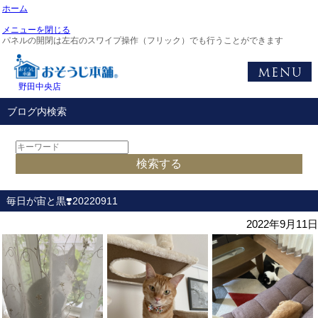
ホーム
メニューを閉じる
パネルの開閉は左右のスワイプ操作（フリック）でも行うことができます
野田中央店
ブログ内検索
毎日が宙と黒❣️20220911
2022年9月11日