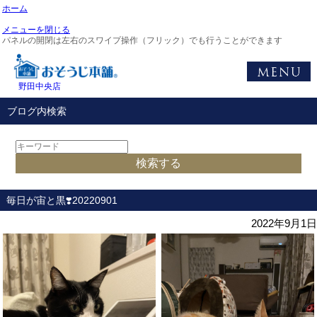
ホーム
メニューを閉じる
パネルの開閉は左右のスワイプ操作（フリック）でも行うことができます
野田中央店
ブログ内検索
毎日が宙と黒❣️20220901
2022年9月1日