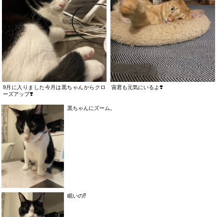
9月に入りました今月は黒ちゃんからクロ
宙君も元気にいるよ❣️
ーズアップ❣️
黒ちゃんにズーム。
眠いの⁉️