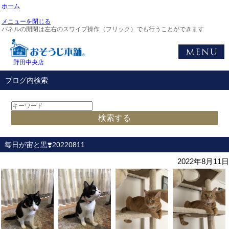
ホーム
メニューを閉じる
パネルの開閉は左右のスワイプ操作（フリック）でも行うことができます
野田中央店
ブログ内検索
毎日が宙と黒❣️20220811
2022年8月11日