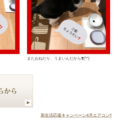
またおねだり、うまいんだから❣️(^^)
新生活応援キャンペーン4月エアコン‼️