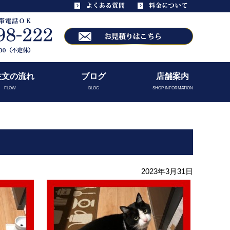
注文の流れ
ブログ
店舗案内
FLOW
BLOG
SHOP INFORMATION
2023年3月31日