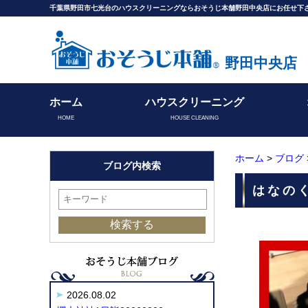
千葉県野田市七光台のハウスクリーニングならおそうじ本舗野田中央店にお任せ下
野田中央店
ホーム
ハウスクリーニング
HOME
HOUSE CLEANING
ホーム
>
ブログ
ブログ内検索
はなのく
2026.08.02