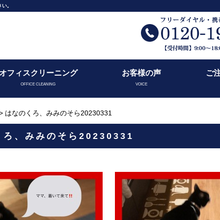
さい。
オフィスクリーニング
お客様の声
ご
OFFICE CLEANING
VOICE
> はなのくろ、みみのそら20230331
ろ、みみのそら20230331