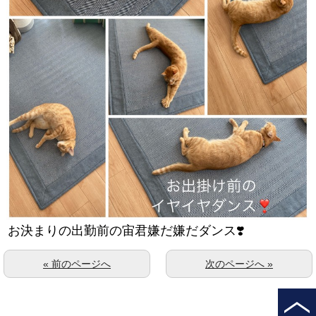
お決まりの出勤前の宙君嫌だ嫌だダンス❣️
« 前のページへ
次のページへ »