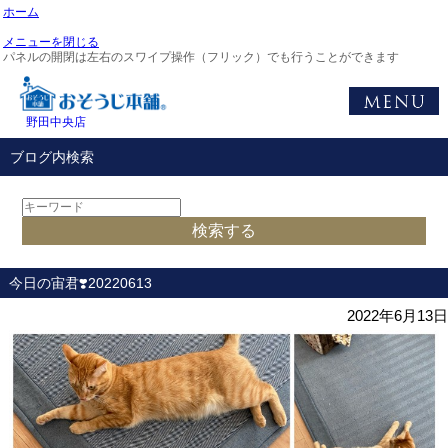
ホーム
メニューを閉じる
パネルの開閉は左右のスワイプ操作（フリック）でも行うことができます
野田中央店
ブログ内検索
今日の宙君❣️20220613
2022年6月13日