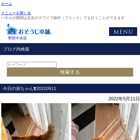
ホーム
メニューを閉じる
パネルの開閉は左右のスワイプ操作（フリック）でも行うことができます
野田中央店
ブログ内検索
今日の宙ちゃん❣️20220511
2022年5月11日