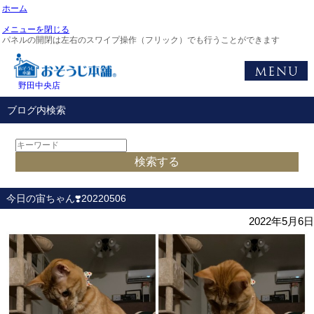
ホーム
メニューを閉じる
パネルの開閉は左右のスワイプ操作（フリック）でも行うことができます
野田中央店
ブログ内検索
今日の宙ちゃん❣️20220506
2022年5月6日