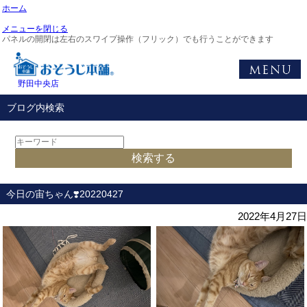
ホーム
メニューを閉じる
パネルの開閉は左右のスワイプ操作（フリック）でも行うことができます
野田中央店
ブログ内検索
今日の宙ちゃん❣️20220427
2022年4月27日