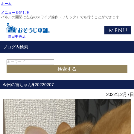
ホーム
メニューを閉じる
パネルの開閉は左右のスワイプ操作（フリック）でも行うことができます
野田中央店
ブログ内検索
今日の宙ちゃん❣️20220207
2022年2月7日