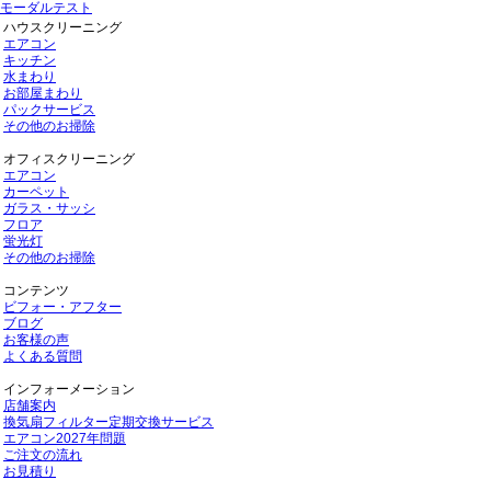
モーダルテスト
ハウスクリーニング
エアコン
キッチン
水まわり
お部屋まわり
パックサービス
その他のお掃除
オフィスクリーニング
エアコン
カーペット
ガラス・サッシ
フロア
蛍光灯
その他のお掃除
コンテンツ
ビフォー・アフター
ブログ
お客様の声
よくある質問
インフォーメーション
店舗案内
換気扇フィルター定期交換サービス
エアコン2027年問題
ご注文の流れ
お見積り