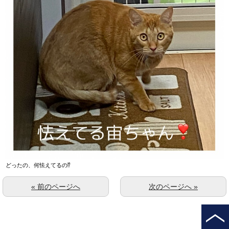
どったの、何怯えてるの⁉️
« 前のページへ
次のページへ »