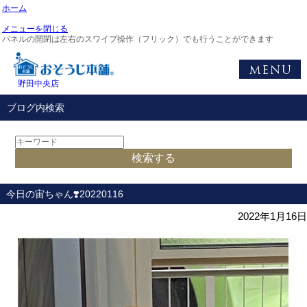
ホーム
メニューを閉じる
パネルの開閉は左右のスワイプ操作（フリック）でも行うことができます
野田中央店
ブログ内検索
今日の宙ちゃん❣️20220116
2022年1月16日