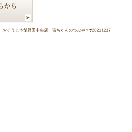
おそうじ本舗野田中央店 宙ちゃんのつぶやき❣️20211217