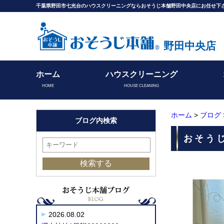
千葉県野田市七光台のハウスクリーニングならおそうじ本舗野田中央店にお任せ下
野田中央店
ホーム
ハウスクリーニング
HOME
HOUSE CLEANING
ホーム
>
ブログ
ブログ内検索
おそうじ
2026.08.02