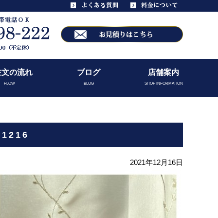
注文の流れ
ブログ
店舗案内
FLOW
BLOG
SHOP INFORMATION
1216
2021年12月16日