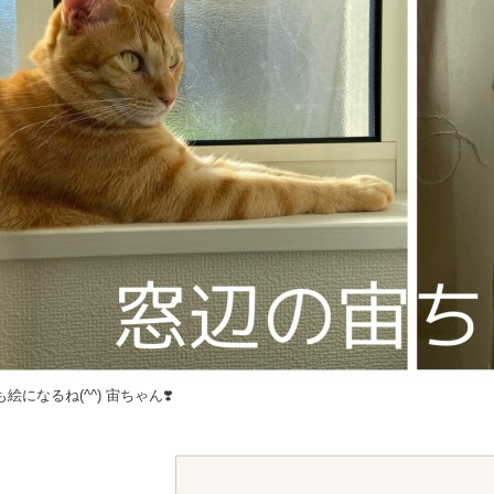
絵になるね(^^) 宙ちゃん❣️