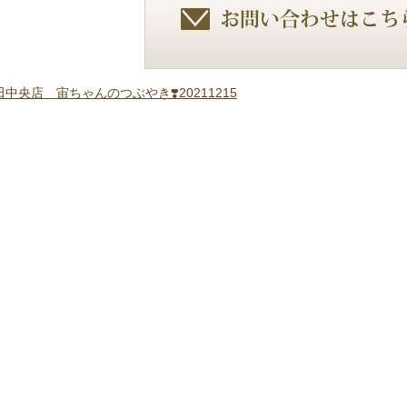
中央店 宙ちゃんのつぶやき❣️20211215