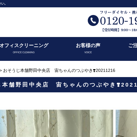
さい。
オフィスクリーニング
お客様の声
ご
OFFICE CLEANING
VOICE
> おそうじ本舗野田中央店 宙ちゃんのつぶやき❣️20211216
本舗野田中央店 宙ちゃんのつぶやき❣️2021