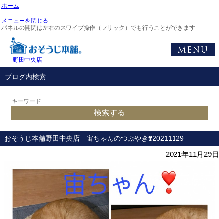
ホーム
メニューを閉じる
パネルの開閉は左右のスワイプ操作（フリック）でも行うことができます
野田中央店
ブログ内検索
おそうじ本舗野田中央店 宙ちゃんのつぶやき❣️20211129
2021年11月29日