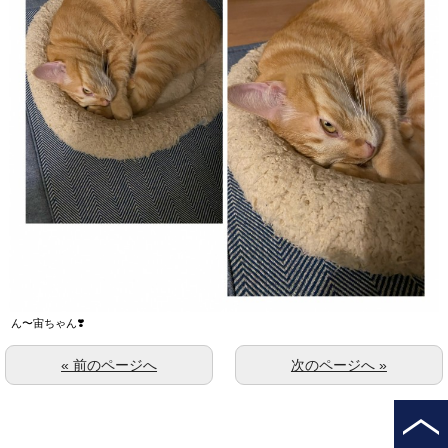
ん〜宙ちゃん❣️
« 前のページへ
次のページへ »