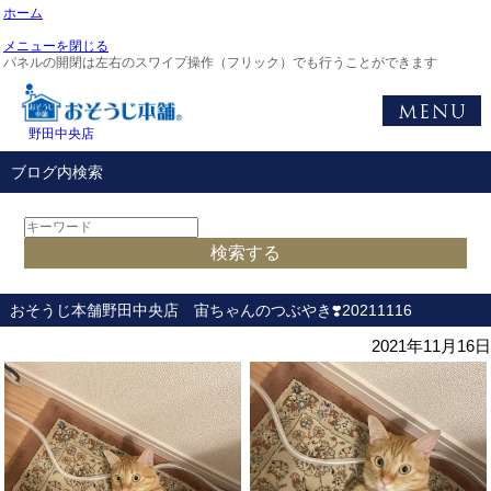
ホーム
メニューを閉じる
パネルの開閉は左右のスワイプ操作（フリック）でも行うことができます
野田中央店
ブログ内検索
おそうじ本舗野田中央店 宙ちゃんのつぶやき❣️20211116
2021年11月16日