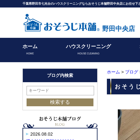
千葉県野田市七光台のハウスクリーニングならおそうじ本舗野田中央店にお任せ下
野田中央店
ホーム
ハウスクリーニング
HOME
HOUSE CLEANING
ホーム
>
ブログ
ブログ内検索
おそうじ
2026.08.02