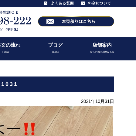
注文の流れ
ブログ
店舗案内
FLOW
BLOG
SHOP INFORMATION
1031
2021年10月31日