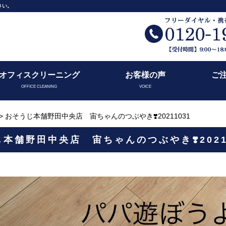
さい。
オフィスクリーニング
お客様の声
ご
OFFICE CLEANING
VOICE
> おそうじ本舗野田中央店 宙ちゃんのつぶやき❣️20211031
本舗野田中央店 宙ちゃんのつぶやき❣️2021