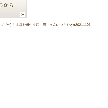
おそうじ本舗野田中央店 宙ちゃんのつぶやき❣️20211101