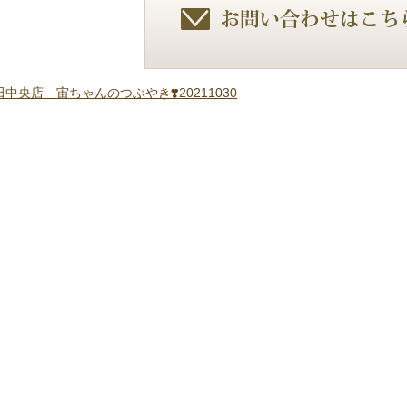
中央店 宙ちゃんのつぶやき❣️20211030