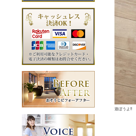
遊ぼうよ‼️