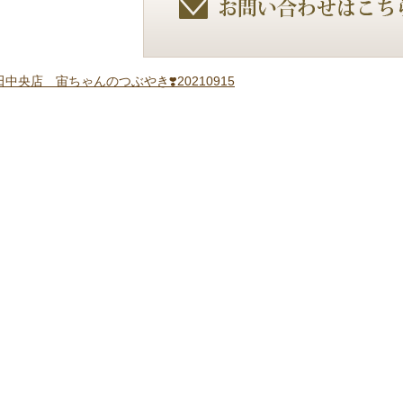
中央店 宙ちゃんのつぶやき❣️20210915