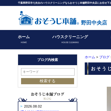
千葉県野田市七光台のハウスクリーニングならおそうじ本舗野田中央店にお任せ下
野田中央店
ホーム
ハウスクリーニング
HOME
HOUSE CLEANING
ホーム
>
ブログ
ブログ内検索
おそうじ
2026.08.02