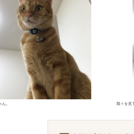
ゃん。
我々を見