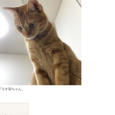
下ろす宙ちゃん。