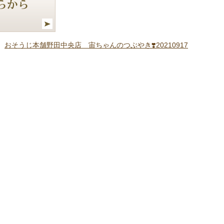
おそうじ本舗野田中央店 宙ちゃんのつぶやき❣️20210917