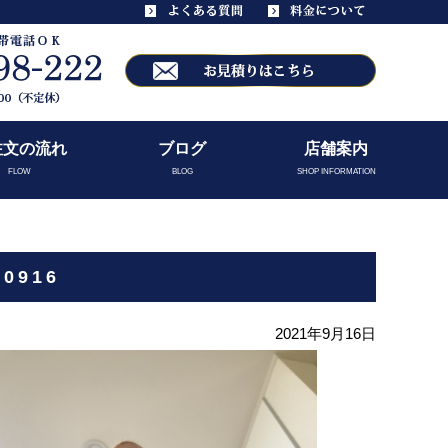
注文の流れ
ブログ
店舗案内
FLOW
BLOG
SHOP INFORMATION
0916
2021年9月16日