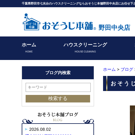
千葉県野田市七光台のハウスクリーニングならおそうじ本舗野田中央店にお任せ下
野田中央店
ホーム
ハウスクリーニング
HOME
HOUSE CLEANING
ホーム
>
ブログ
ブログ内検索
おそうじ
2026.08.02