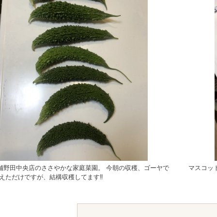
舗野田中央店のささやかな家庭菜園。 今朝の収穫、ゴーヤで
マスコッ
えただけですが、結構収穫してます‼️