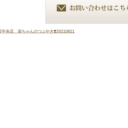
中央店 宙ちゃんのつぶやき❣️20210821