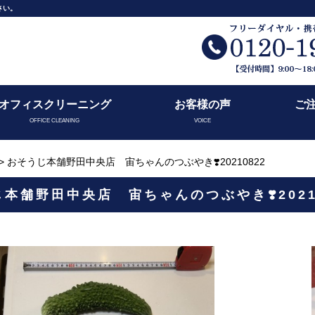
さい。
オフィスクリーニング
お客様の声
ご
OFFICE CLEANING
VOICE
> おそうじ本舗野田中央店 宙ちゃんのつぶやき❣️20210822
本舗野田中央店 宙ちゃんのつぶやき❣️2021