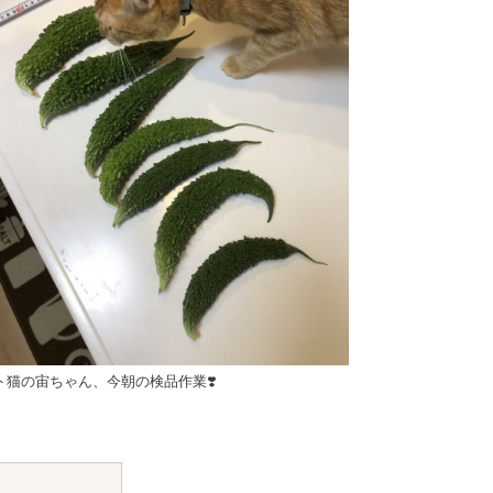
ト猫の宙ちゃん、今朝の検品作業❣️