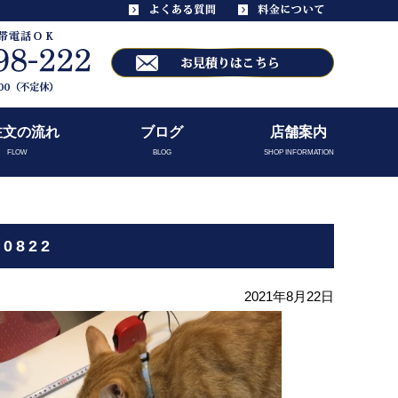
注文の流れ
ブログ
店舗案内
FLOW
BLOG
SHOP INFORMATION
0822
2021年8月22日