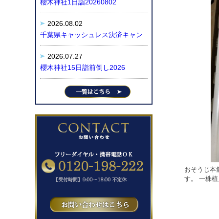
櫻木神社1日詣20260802
2026.08.02
千葉県キャッシュレス決済キャン
2026.07.27
櫻木神社15日詣前倒し2026
おそうじ本
す。 一株植