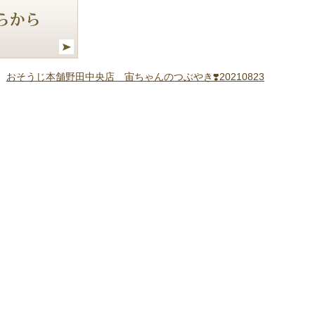
おそうじ本舗野田中央店 宙ちゃんのつぶやき❣️20210823