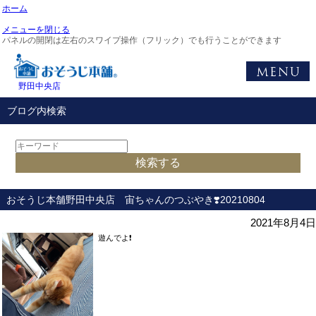
ホーム
メニューを閉じる
パネルの開閉は左右のスワイプ操作（フリック）でも行うことができます
野田中央店
ブログ内検索
おそうじ本舗野田中央店 宙ちゃんのつぶやき❣️20210804
2021年8月4日
遊んでよ❗️