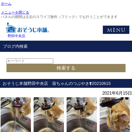
ホーム
メニューを閉じる
パネルの開閉は左右のスワイプ操作（フリック）でも行うことができます
野田中央店
ブログ内検索
おそうじ本舗野田中央店 宙ちゃんのつぶやき❣️20210615
2021年6月15日