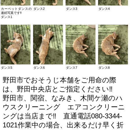
カーペットダンスの
ダンス2
ダンス3
ダンス4
連続写真です‼️
ダンス1
ダンス5
ダンス6
ダンス7
ダンス8
野田市でおそうじ本舗をご用命の際
は、野田中央店とご指定ください‼️
野田市、関宿、なみき、木間ケ瀬のハ
ウスクリーニング エアコンクリーニ
ングは当店まで‼️ 直通電話080-3344-
1021作業中の場合、出来るだけ早く折