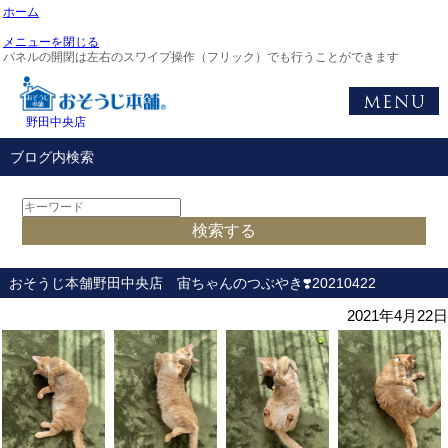
ホーム
メニューを閉じる
パネルの開閉は左右のスワイプ操作（フリック）でも行うことができます
野田中央店
ブログ内検索
おそうじ本舗野田中央店 宙ちゃんのつぶやき❣️20210422
2021年4月22日