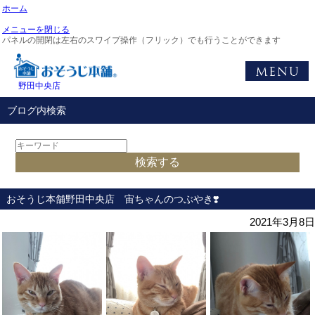
ホーム
メニューを閉じる
パネルの開閉は左右のスワイプ操作（フリック）でも行うことができます
野田中央店
ブログ内検索
おそうじ本舗野田中央店 宙ちゃんのつぶやき❣️
2021年3月8日