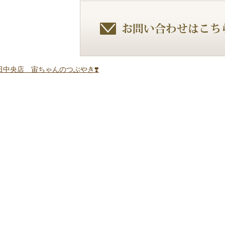
中央店 宙ちゃんのつぶやき❣️