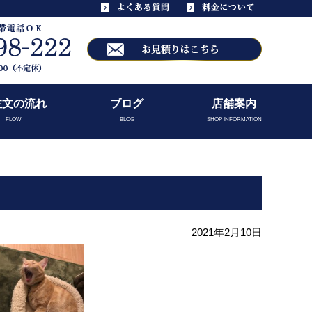
注文の流れ
ブログ
店舗案内
FLOW
BLOG
SHOP INFORMATION
2021年2月10日