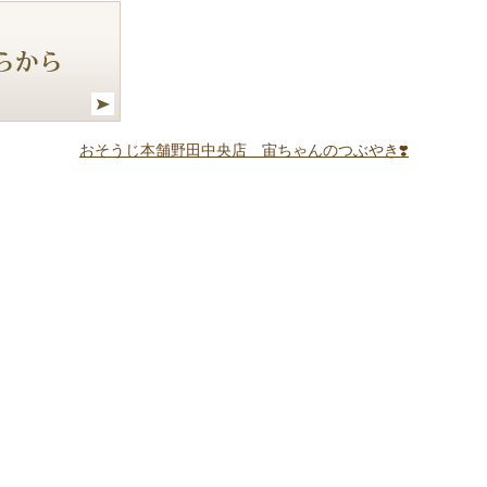
おそうじ本舗野田中央店 宙ちゃんのつぶやき❣️