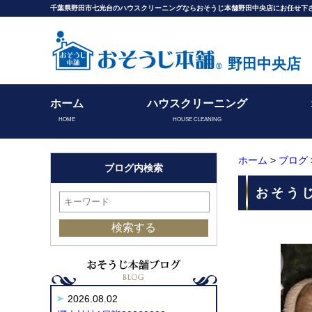
千葉県野田市七光台のハウスクリーニングならおそうじ本舗野田中央店にお任せ下
野田中央店
ホーム
ハウスクリーニング
HOME
HOUSE CLEANING
ホーム
>
ブログ
ブログ内検索
おそう
2026.08.02