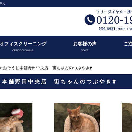
さい。
オフィスクリーニング
お客様の声
ご
OFFICE CLEANING
VOICE
> おそうじ本舗野田中央店 宙ちゃんのつぶやき❣️
じ本舗野田中央店 宙ちゃんのつぶやき❣️