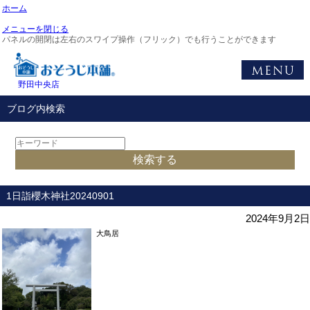
ホーム
メニューを閉じる
パネルの開閉は左右のスワイプ操作（フリック）でも行うことができます
野田中央店
ブログ内検索
1日詣櫻木神社20240901
2024年9月2日
大鳥居