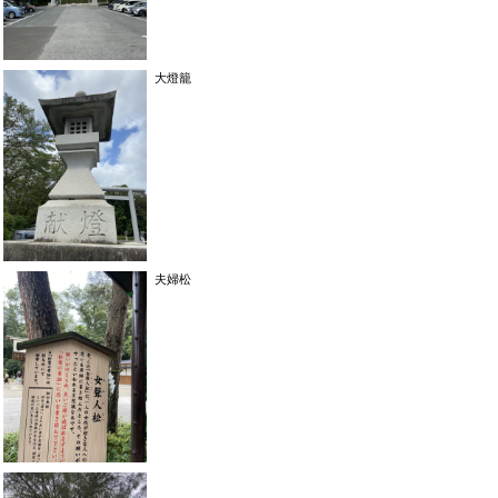
大燈籠
夫婦松