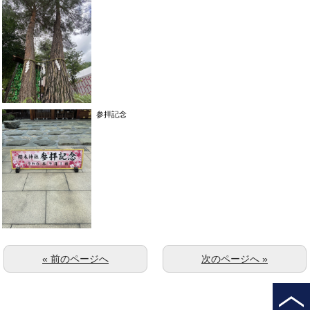
参拝記念
« 前のページへ
次のページへ »