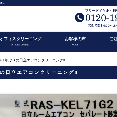
さい。
オフィスクリーニング
お客様の声
ご
OFFICE CLEANING
VOICE
> 1年ぶりの日立エアコンクリーニング‼️
の日立エアコンクリーニング‼️