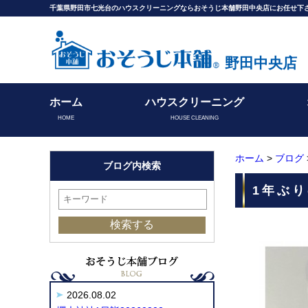
千葉県野田市七光台のハウスクリーニングならおそうじ本舗野田中央店にお任せ下
野田中央店
ホーム
ハウスクリーニング
HOME
HOUSE CLEANING
ホーム
>
ブログ
ブログ内検索
1年ぶり
2026.08.02