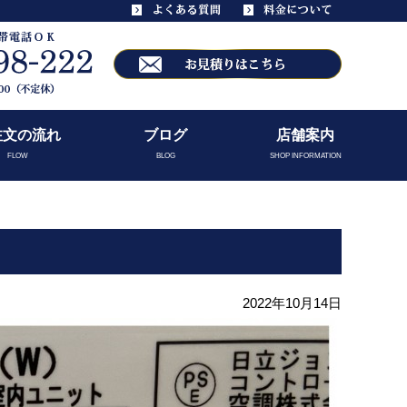
注文の流れ
ブログ
店舗案内
FLOW
BLOG
SHOP INFORMATION
2022年10月14日