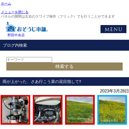
ホーム
メニューを閉じる
パネルの開閉は左右のスワイプ操作（フリック）でも行うことができます
野田中央店
ブログ内検索
雨が上がった、さあ行こう菜の花目指して‼️
2023年3月28日