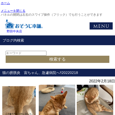
ホーム
メニューを閉じる
パネルの開閉は左右のスワイプ操作（フリック）でも行うことができます
野田中央店
ブログ内検索
猫の膀胱炎 宙ちゃん、急遽病院へ‼️20220218
2022年2月18日