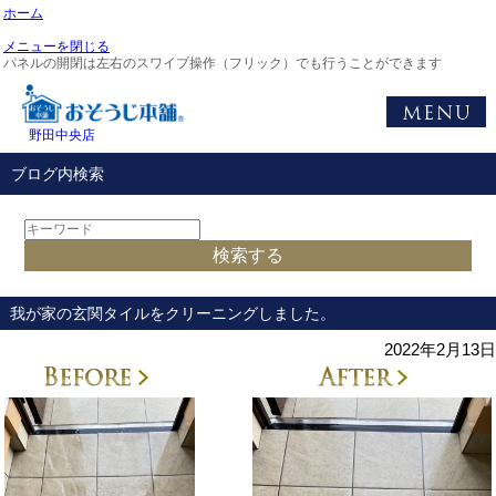
ホーム
メニューを閉じる
パネルの開閉は左右のスワイプ操作（フリック）でも行うことができます
野田中央店
ブログ内検索
我が家の玄関タイルをクリーニングしました。
2022年2月13日