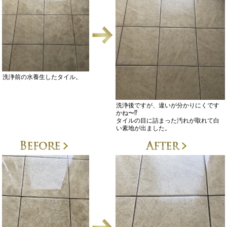
洗浄前の水養生したタイル。
洗浄後ですが、違いが分かりにくです
かね〜⁉️
タイルの目に詰まった汚れが取れて白
い素地が出ました。