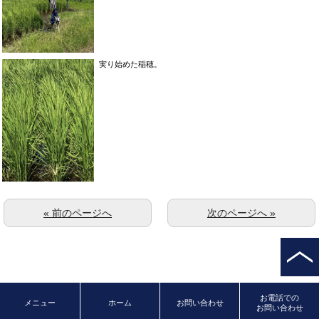
実り始めた稲穂。
« 前のページへ
次のページへ »
お電話での
メニュー
ホーム
お問い合わせ
お問い合わせ