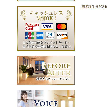
宙黒誕生日20240