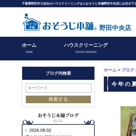
千葉県野田市七光台のハウスクリーニングならおそうじ本舗野田中央店にお任せ下
野田中央店
ホーム
ハウスクリーニング
HOME
HOUSE CLEANING
ホーム
>
ブログ
ブログ内検索
今年の夏
2026.08.02