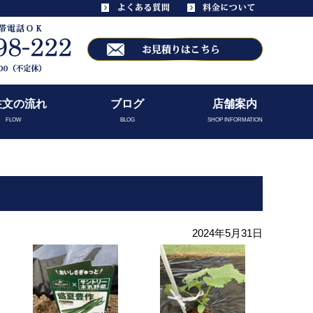
注文の流れ
ブログ
店舗案内
FLOW
BLOG
SHOP INFORMATION
2024年5月31日