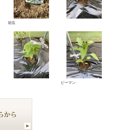
胡瓜
ピーマン