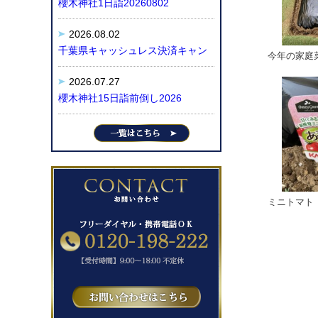
櫻木神社1日詣20260802
2026.08.02
千葉県キャッシュレス決済キャン
今年の家庭
2026.07.27
櫻木神社15日詣前倒し2026
ミニトマト