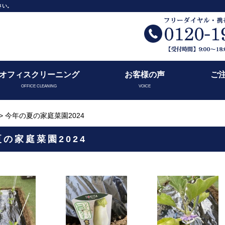
さい。
オフィスクリーニング
お客様の声
ご
OFFICE CLEANING
VOICE
> 今年の夏の家庭菜園2024
の家庭菜園2024