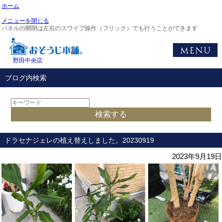
ホーム
メニューを閉じる
パネルの開閉は左右のスワイプ操作（フリック）でも行うことができます
野田中央店
ブログ内検索
ドラセナジェレの植え替えしました。20230919
2023年9月19日