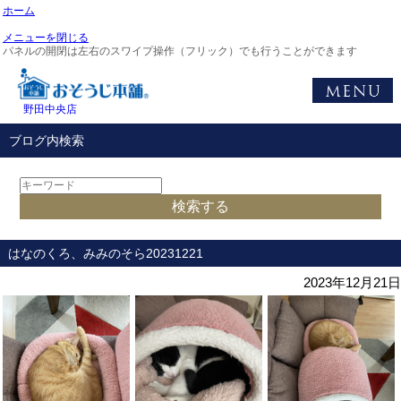
ホーム
メニューを閉じる
パネルの開閉は左右のスワイプ操作（フリック）でも行うことができます
野田中央店
ブログ内検索
はなのくろ、みみのそら20231221
2023年12月21日