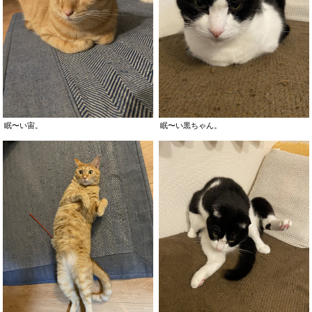
眠〜い宙。
眠〜い黒ちゃん。