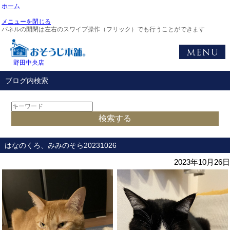
ホーム
メニューを閉じる
パネルの開閉は左右のスワイプ操作（フリック）でも行うことができます
野田中央店
ブログ内検索
はなのくろ、みみのそら20231026
2023年10月26日