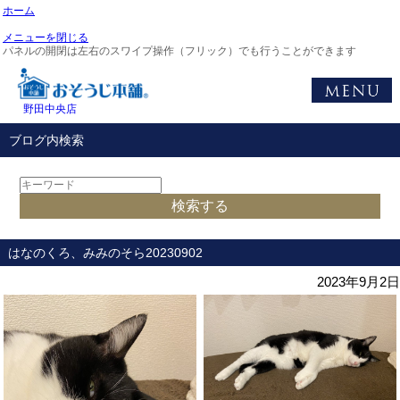
ホーム
メニューを閉じる
パネルの開閉は左右のスワイプ操作（フリック）でも行うことができます
野田中央店
ブログ内検索
はなのくろ、みみのそら20230902
2023年9月2日