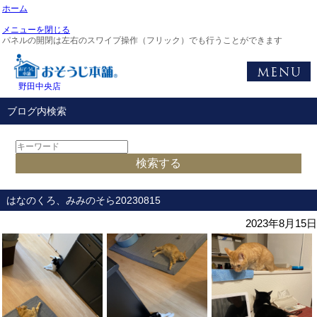
ホーム
メニューを閉じる
パネルの開閉は左右のスワイプ操作（フリック）でも行うことができます
野田中央店
ブログ内検索
はなのくろ、みみのそら20230815
2023年8月15日