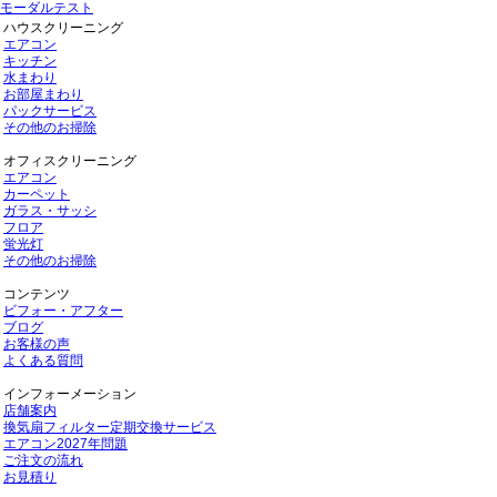
モーダルテスト
ハウスクリーニング
エアコン
キッチン
水まわり
お部屋まわり
パックサービス
その他のお掃除
オフィスクリーニング
エアコン
カーペット
ガラス・サッシ
フロア
蛍光灯
その他のお掃除
コンテンツ
ビフォー・アフター
ブログ
お客様の声
よくある質問
インフォーメーション
店舗案内
換気扇フィルター定期交換サービス
エアコン2027年問題
ご注文の流れ
お見積り